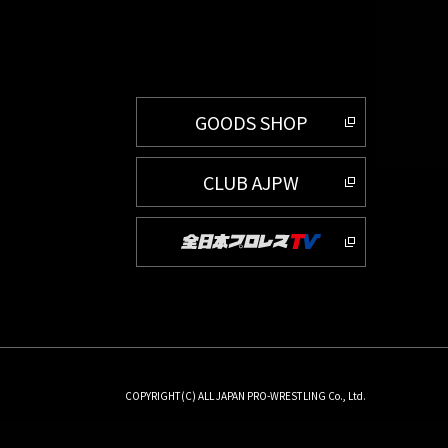
GOODS SHOP
CLUB AJPW
COPYRIGHT(C) ALL JAPAN PRO-WRESTLING Co., Ltd.