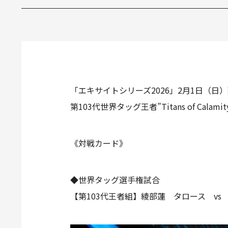
「エキサイトシリーズ2026」2月1日（
第103代世界タッグ王者”Titans of Ca
《対戦カード》
◆世界タッグ選手権試合
【第103代王者組】綾部蓮 タロース v