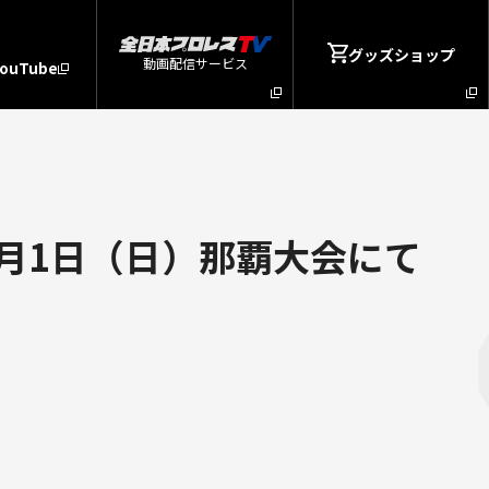
グッズショップ
動画配信サービス
YouTube
2月1日（日）那覇大会にて