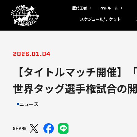
歴代王者
PWFルール
スケジュール/チケット
2026.01.04
【タイトルマッチ開催】「
世界タッグ選手権試合の
ニュース
SHARE