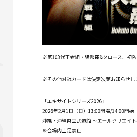
※第103代王者組・綾部蓮&タロース、初
※その他対戦カードは決定次第お知らせし
「エキサイトシリーズ2026」
2026年2月1日（日）13:00開場/14:00開始
沖縄・沖縄県立武道館 ～エールクリエイト&沖
※会場内土足禁止