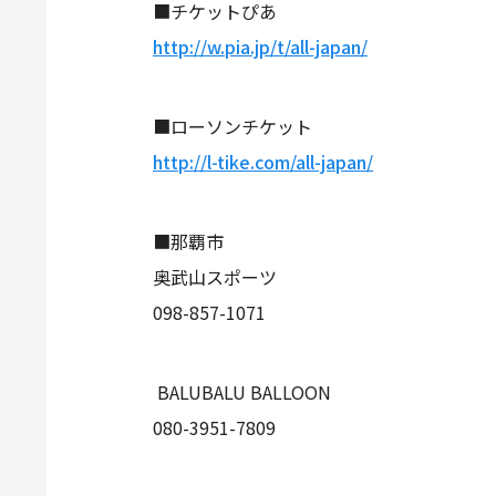
■チケットぴあ
http://w.pia.jp/t/all-japan/
■ローソンチケット
http://l-tike.com/all-japan/
■那覇市
奥武山スポーツ
098-857-1071
BALUBALU BALLOON
080-3951-7809