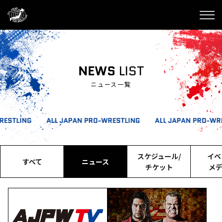
NEWS
LIST
ニュース一覧
スケジュール/
イベ
すべて
ニュース
チケット
メ