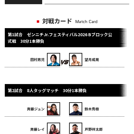
対戦カード
Match Card
第1試合 ゼンニチJr.フェスティバル2026 Bブロック公
式戦 30分1本勝負
田村男児
望月成晃
第2試合 8人タッグマッチ 30分1本勝負
斉藤ジュン
鈴木秀樹
斉藤レイ
芦野祥太郎