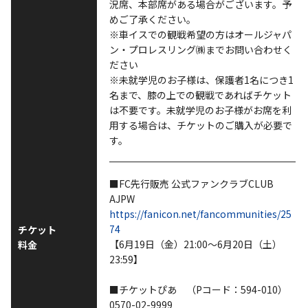
況席、本部席がある場合がございます。予
めご了承ください。
※車イスでの観戦希望の方はオールジャパ
ン・プロレスリング㈱までお問い合わせく
ださい
※未就学児のお子様は、保護者1名につき1
名まで、膝の上での観戦であればチケット
は不要です。未就学児のお子様がお席を利
用する場合は、チケットのご購入が必要で
す。
■FC先行販売 公式ファンクラブCLUB
AJPW
https://fanicon.net/fancommunities/25
74
チケット
【6月19日（金）21:00～6月20日（土）
料金
23:59】
■チケットぴあ （Pコード：594-010）
0570-02-9999