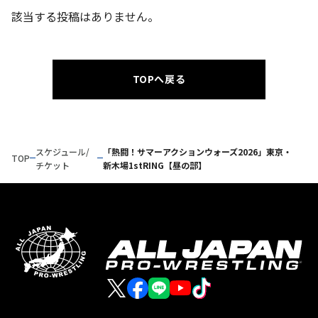
該当する投稿はありません。
TOPへ戻る
スケジュール/
「熱闘！サマーアクションウォーズ2026」東京・
TOP
チケット
新木場1stRING【昼の部】