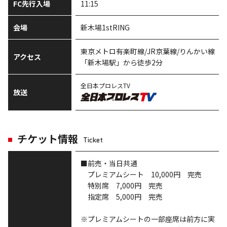
FC先行入場
11:15
会場
新木場1stRING
東京メトロ有楽町線/JR京葉線/りんかい線
アクセス
「新木場駅」から徒歩2分
全日本プロレスTV
放送
チケット情報
Ticket
■前売・当日共通
プレミアムシート 10,000円 完売
特別席 7,000円 完売
指定席 5,000円 完売
※プレミアムシートの一部座席は前方に実