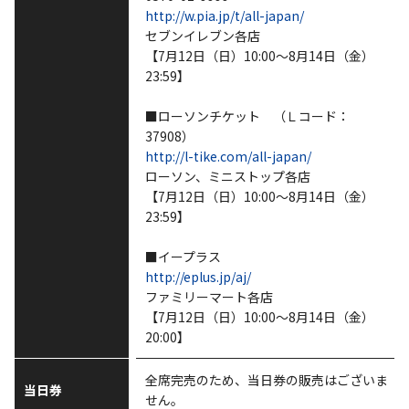
http://w.pia.jp/t/all-japan/
セブンイレブン各店
【7月12日（日）10:00～8月14日（金）
23:59】
■ローソンチケット （Ｌコード：
37908）
http://l-tike.com/all-japan/
ローソン、ミニストップ各店
【7月12日（日）10:00～8月14日（金）
23:59】
■イープラス
http://eplus.jp/aj/
ファミリーマート各店
【7月12日（日）10:00～8月14日（金）
20:00】
全席完売のため、当日券の販売はございま
当日券
せん。