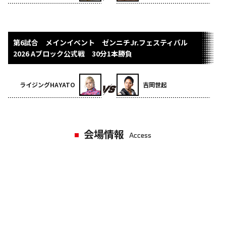
第6試合 メインイベント ゼンニチJr.フェスティバル
2026 Aブロック公式戦 30分1本勝負
ライジングHAYATO
吉岡世起
会場情報
Access