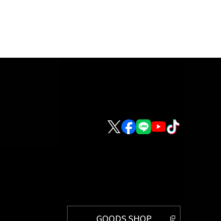
GOODS SHOP