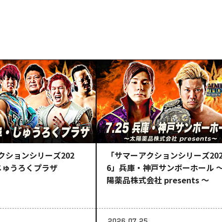
クションシリーズ202
「サマーアクションシリーズ20
じゅうろくプラザ
6」兵庫・神戸サンボーホール 
陽薬品株式会社 presents ～
2026.07.25