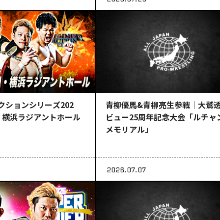
青柳優馬&青柳亮生参戦｜大鷲
クションシリーズ202
ビュー25周年記念大会「ルチャ
・横浜ラジアントホール
メモリアル」
2026.07.07