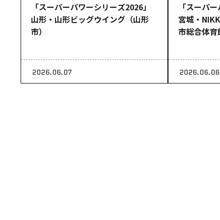
「スーパーパワーシリーズ2026」
「スーパー
山形・山形ビッグウイング（山形
宮城・NI
市）
市総合体育
ールジェイpr
2026.06.07
2026.06.06