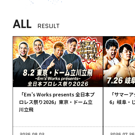
ALL
RESULT
「Em’s Works presents 全日本プ
「サマーア
ロレス祭り2026」東京・ドーム立
6」岐阜・
川立飛
2026.08.02
2026.07.26