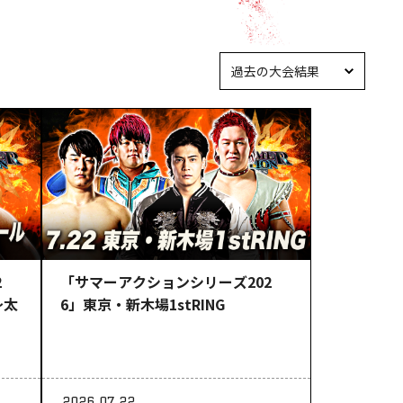
2
「サマーアクションシリーズ202
～太
6」東京・新木場1stRING
2026.07.22