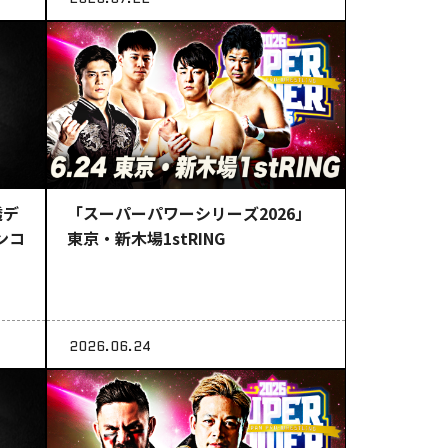
透デ
「スーパーパワーシリーズ2026」
ンコ
東京・新木場1stRING
2026.06.24