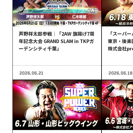
芦野祥太郎参戦｜「2AW 旗揚げ7周
「スーパー
年記念大会 GRAND SLAM in TKPガ
東京・後楽
ーデンシティ千葉」
株式会社pre
2026.06.21
2026.06.18