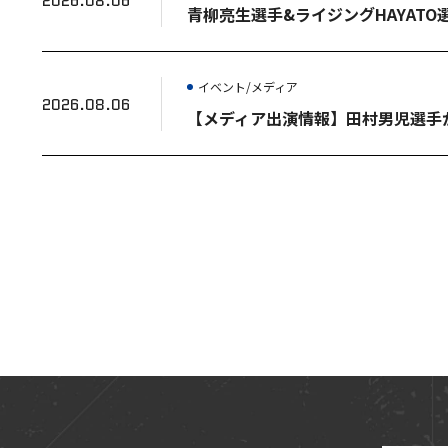
2026.08.06
青柳亮生選手&ライジングHAYAT
イベント/メディア
2026.08.06
【メディア出演情報】田村男児選手が