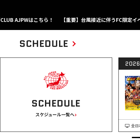
JPWはこちら！
【重要】台風接近に伴うFC限定イベント
SCHEDULE
2026
SCHEDULE
スケジュール一覧へ
全日