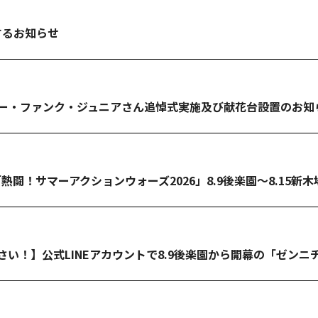
するお知らせ
リー・ファンク・ジュニアさん追悼式実施及び献花台設置のお知
】「熱闘！サマーアクションウォーズ2026」8.9後楽園～8.15
い！】公式LINEアカウントで8.9後楽園から開幕の「ゼンニチ