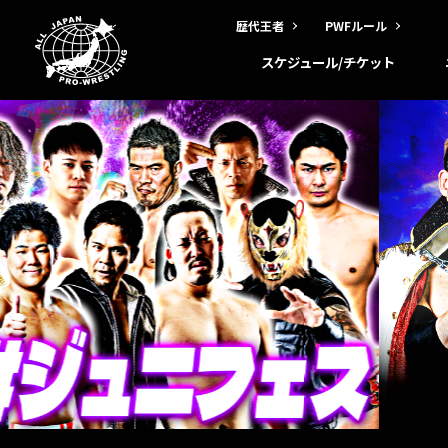
歴代王者
PWFルール
スケジュール/チケット