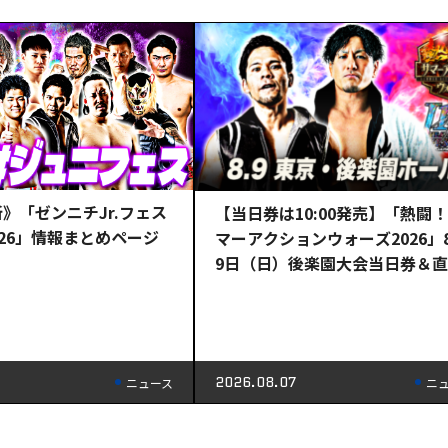
新》「ゼンニチJr.フェス
【当日券は10:00発売】「熱闘
026」情報まとめページ
マーアクションウォーズ2026」
9日（日）後楽園大会当日券＆
情報!!
2026.08.07
ニュース
ニ