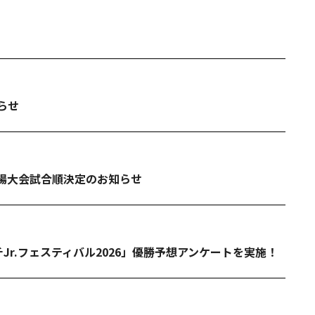
らせ
新木場大会試合順決定のお知らせ
Jr.フェスティバル2026」優勝予想アンケートを実施！