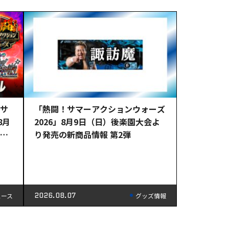
！サ
「熱闘！サマーアクションウォーズ
8月
2026」8月9日（日）後楽園大会よ
直前
り発売の新商品情報 第2弾
2026.08.07
ュース
グッズ情報