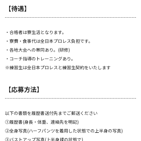
【待遇】
・合格者は寮生活となります。
・寮費・食事代は全日本プロレス負担です。
・各地大会への帯同あり。(研修)
・コーチ指導のトレーニングあり。
※練習生は全日本プロレスと練習生契約をいたします
【応募方法】
以下の書類を履歴書送付先までご郵送ください
①履歴書(身長・体重、連絡先を明記)
②全身写真(ハーフパンツを着用した状態での上半身の写真)
③バストアップ写真(上半身裸の状態で)