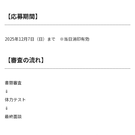
【応募期間】
2025年12月7日（日）まで ※当日消印有効
【審査の流れ】
書類審査
⇓
体力テスト
⇓
最終面談