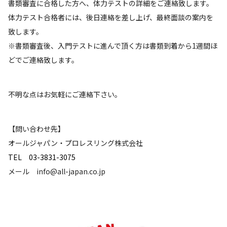
書類審査に合格した方へ、体力テストの詳細をご連絡致します。
体力テスト合格者には、後日連絡を差し上げ、最終面談の案内を
致します。
※書類審査後、入門テストに進んで頂く方は書類到着から1週間ほ
どでご連絡致します。
不明な点はお気軽にご連絡下さい。
【問い合わせ先】
オールジャパン・プロレスリング株式会社
TEL
03-3831-3075
メール info@all-japan.co.jp