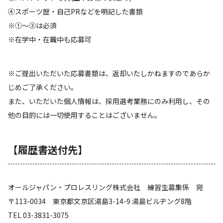
④スポーツ歴・自己PRなどを明記した書類
※①～③は必須
※在学中・在職中も応募可
※ご提出いただいた応募書類は、返却いたしかねますのであらか
じめご了承ください。
また、いただいた個人情報は、採用選考業務にのみ利用し、その
他の目的には一切使用することはございません。
【履歴書送付先】
オールジャパン・プロレスリング株式会社 練習生募集係 宛
〒113-0034 東京都文京区湯島3-14-9 湯島ビルヂング8階
TEL 03-3831-3075