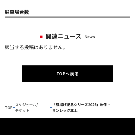
駐車場台数
関連ニュース
News
該当する投稿はありません。
TOPへ戻る
スケジュール/
「旗揚げ記念シリーズ2026」岩手・
TOP
チケット
サンレック北上