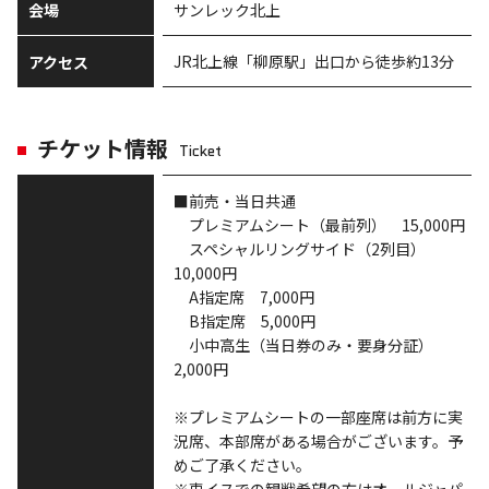
会場
サンレック北上
JR北上線「柳原駅」出口から徒歩約13分
アクセス
チケット情報
Ticket
■前売・当日共通
プレミアムシート（最前列） 15,000円
スペシャルリングサイド（2列目）
10,000円
A指定席 7,000円
B指定席 5,000円
小中高生（当日券のみ・要身分証）
2,000円
※プレミアムシートの一部座席は前方に実
況席、本部席がある場合がございます。予
めご了承ください。