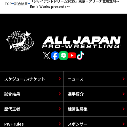
「ジャイアントドリーム2025」東京・アリーナ立川立飛～
TOP
試合結果
Em’s Works presents～
スケジュール/チケット
ニュース
試合結果
選手紹介
歴代王者
練習生募集
PWF rules
スポンサー