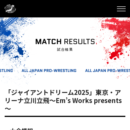
MATCH
RESULTS
試合結果
「ジャイアントドリーム2025」東京・ア
リーナ立川立飛～Em’s Works presents
～