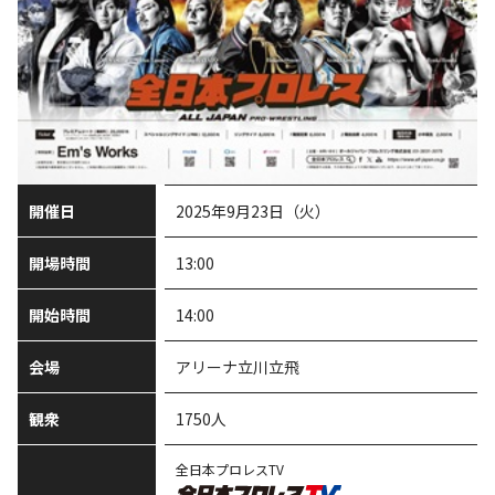
開催日
2025年9月23日（火）
開場時間
13:00
開始時間
14:00
会場
アリーナ立川立飛
観衆
1750人
全日本プロレスTV