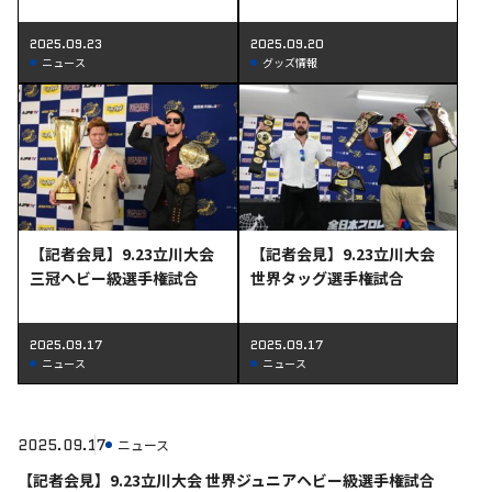
大会詳報&試合後コメント
り発売の新商品情報
2025.09.23
2025.09.20
ニュース
グッズ情報
【記者会見】9.23立川大会
【記者会見】9.23立川大会
三冠ヘビー級選手権試合
世界タッグ選手権試合
2025.09.17
2025.09.17
ニュース
ニュース
2025.09.17
ニュース
【記者会見】9.23立川大会 世界ジュニアヘビー級選手権試合