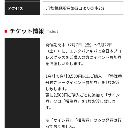
JR秋葉原駅電気街口より徒歩2分
アクセス
チケット情報
Ticket
開催期間中（2月7日（金）～2月22日
（土））に、エンタバアキバで全日本プロ
レスグッズをご購入の方にイベント参加券
をお渡しいたします。
1会計で合計3,500円以上ご購入：「整理番
号付きトークイベント参加券」を1枚お渡
し致します。
更に2,500円ご購入ごとに追加で「サイン
券」又は「撮影券」を1枚お渡し致しま
す。
※「サイン券」「撮影券」のみの発券は行
っておりません。