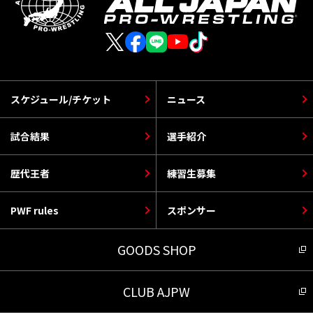
スケジュール/チケット
ニュース
試合結果
選手紹介
歴代王者
練習生募集
PWF rules
スポンサー
GOODS SHOP
CLUB AJPW