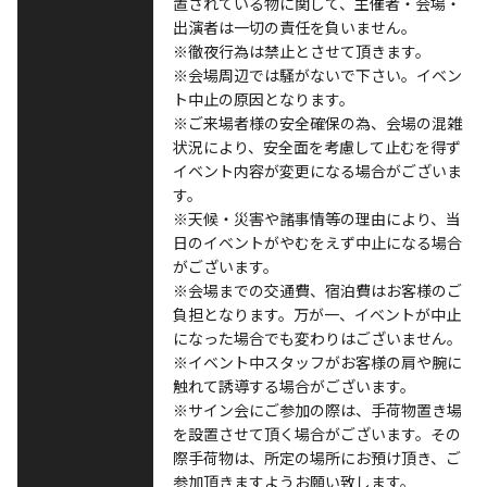
置されている物に関して、主催者・会場・
出演者は一切の責任を負いません。
※徹夜行為は禁止とさせて頂きます。
※会場周辺では騒がないで下さい。イベン
ト中止の原因となります。
※ご来場者様の安全確保の為、会場の混雑
状況により、安全面を考慮して止むを得ず
イベント内容が変更になる場合がございま
す。
※天候・災害や諸事情等の理由により、当
日のイベントがやむをえず中止になる場合
がございます。
※会場までの交通費、宿泊費はお客様のご
負担となります。万が一、イベントが中止
になった場合でも変わりはございません。
※イベント中スタッフがお客様の肩や腕に
触れて誘導する場合がございます。
※サイン会にご参加の際は、手荷物置き場
を設置させて頂く場合がございます。その
際手荷物は、所定の場所にお預け頂き、ご
参加頂きますようお願い致します。