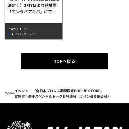
決定！】2月7日より秋葉原
「エンタバアキバ」にて全
日本プロレスPOP UP STOR
Eが期間限定オープン！
2025.01.22
イベント/メディア
TOPへ戻る
イベント｜ 「全日本プロレス期間限定POP UP STORE」
TOP
宮原健斗選手スペシャルトーク＆特典会（サイン会＆撮影会）