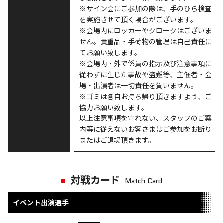
※サイン会にご参加の際は、手のひら検査
を実施させて頂く場合がございます。
※会場内にロッカーやクロークはございま
せん。貴重品・手荷物の管理は自己責任に
てお願い致します。
※会場内・外で係員の指示及び注意事項に
従わずに生じた事故や盗難等、主催者・会
場・出演者は一切責任を負いません。
※ゴミは各自お持ち帰り頂きますよう、ご
協力お願い致します。
以上注意事項を守れない、スタッフのご案
内等に従えないお客さまはご参加をお断り
またはご退場頂きます。
対戦カード
Match Card
イベント出演選手