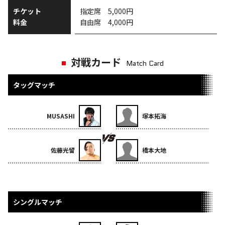
チケット
指定席 5,000円
料金
自由席 4,000円
対戦カード
Match Card
タッグマッチ
MUSASHI
塚本拓海
佐藤光留
橋本大地
シングルマッチ