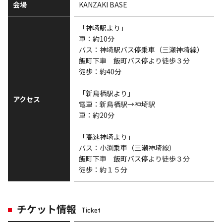
会場
KANZAKI BASE
「神埼駅より」
車：約10分
バス：神埼駅バス停乗車（三瀬神埼線）
飯町下車 飯町バス停より徒歩３分
徒歩：約40分
「新鳥栖駅より」
アクセス
電車：新鳥栖駅→神埼駅
車：約20分
「高速神埼より」
バス：小渕乗車（三瀬神埼線）
飯町下車 飯町バス停より徒歩３分
徒歩：約１５分
チケット情報
Ticket