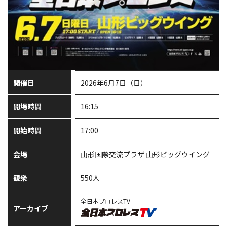
開催日
2026年6月7日（日）
開場時間
16:15
開始時間
17:00
会場
山形国際交流プラザ 山形ビッグウイング
観衆
550人
全日本プロレスTV
アーカイブ