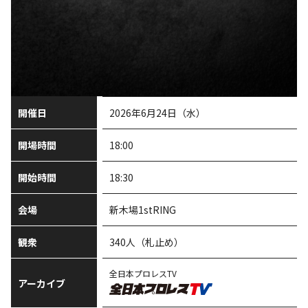
開催日
2026年6月24日（水）
開場時間
18:00
開始時間
18:30
会場
新木場1stRING
観衆
340人（札止め）
全日本プロレスTV
アーカイブ