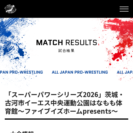
MATCH
RESULTS
試合結果
「スーパーパワーシリーズ2026」茨城・
古河市イーエス中央運動公園はなもも体
育館～ファイブイズホームpresents～