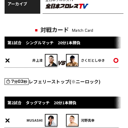
アーカイブ
対戦カード
Match Card
第1試合 シングルマッチ 20分1本勝負
井上凌
さくだとしゆき
レフェリーストップ(※ニーロック)
7
03
分
秒
第2試合 タッグマッチ 20分1本勝負
MUSASHI
河野真幸