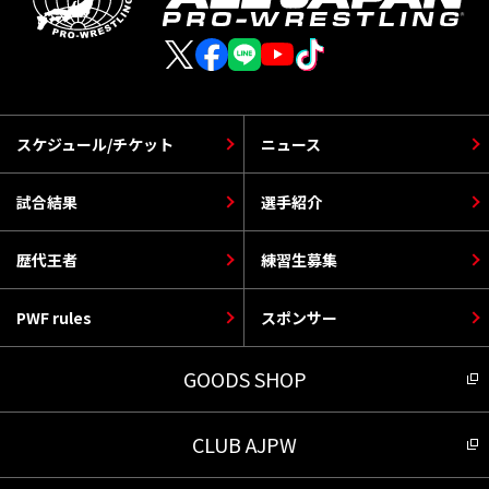
スケジュール/チケット
ニュース
試合結果
選手紹介
歴代王者
練習生募集
PWF rules
スポンサー
GOODS SHOP
CLUB AJPW