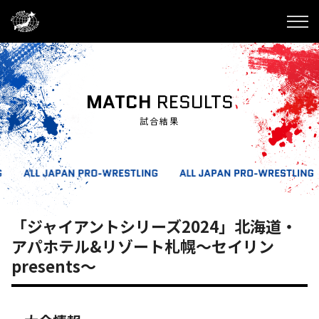
MATCH
RESULTS
試合結果
「ジャイアントシリーズ2024」北海道・
アパホテル&リゾート札幌～セイリン
presents～