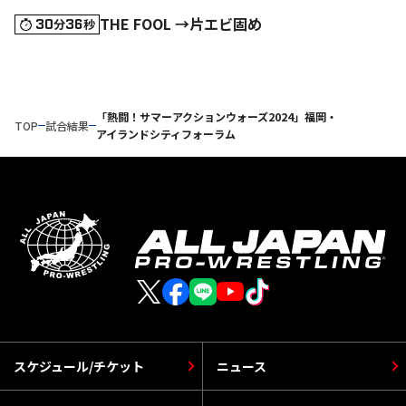
THE FOOL →片エビ固め
30
36
分
秒
「熱闘！サマーアクションウォーズ2024」福岡・
TOP
試合結果
アイランドシティフォーラム
スケジュール/チケット
ニュース