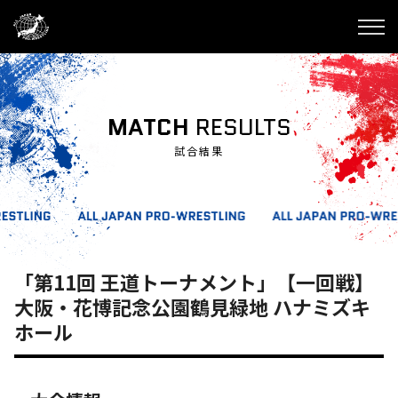
MATCH
RESULTS
試合結果
「第11回 王道トーナメント」【一回戦】
大阪・花博記念公園鶴見緑地 ハナミズキ
ホール