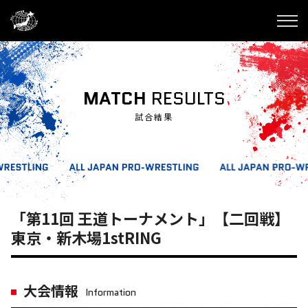
MATCH
RESULTS
試合結果
「第11回 王道トーナメント」【二回戦】
東京・新木場1stRING
大会情報
Information