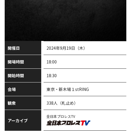
開催日
2024年9月19日（木）
開場時間
18:00
開始時間
18:30
会場
東京・新木場１stRING
観衆
338人（札止め）
全日本プロレスTV
アーカイブ