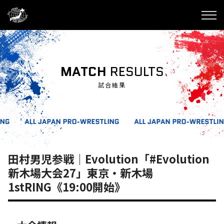
MATCH
RESULTS
試合結果
田村男児参戦｜Evolution「#Evolution
新木場大会27」東京・新木場
1stRING《19:00開始》