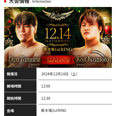
大会情報
Information
開催日
2024年12月14日（土）
開場時間
12:00
開始時間
12:30
新木場1stRING
会場