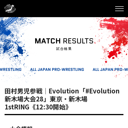
MATCH
RESULTS
試合結果
田村男児参戦｜Evolution「#Evolution
新木場大会28」東京・新木場
1stRING《12:30開始》