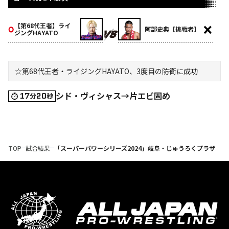
【第68代王者】ライ
阿部史典【挑戦者】
ジングHAYATO
☆第68代王者・ライジングHAYATO、3度目の防衛に成功
シド・ヴィシャス→片エビ固め
17
20
分
秒
TOP
試合結果
「スーパーパワーシリーズ2024」岐阜・じゅうろくプラザ