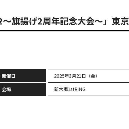
n32～旗揚げ2周年記念大会～」東京・
開催日
2025年3月21日（金）
新木場1stRING
会場