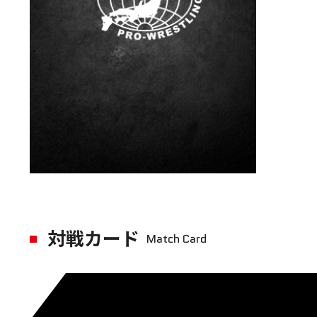
対戦カード
Match Card