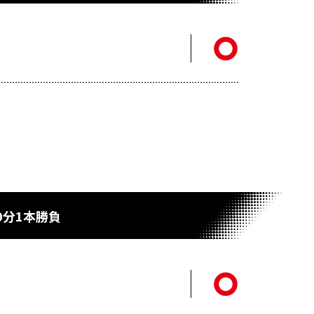
0分1本勝負