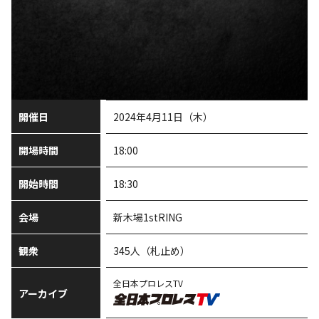
開催日
2024年4月11日（木）
開場時間
18:00
開始時間
18:30
会場
新木場1stRING
観衆
345人（札止め）
全日本プロレスTV
アーカイブ