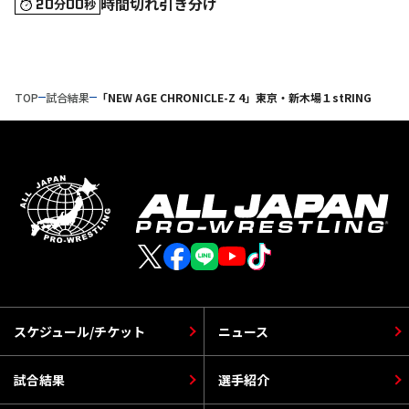
時間切れ引き分け
20
00
分
秒
TOP
試合結果
「NEW AGE CHRONICLE-Z 4」東京・新木場１stRING
スケジュール/チケット
ニュース
試合結果
選手紹介