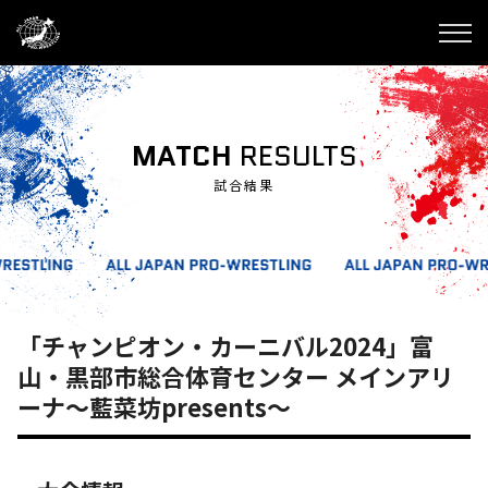
MATCH
RESULTS
試合結果
「チャンピオン・カーニバル2024」富
山・黒部市総合体育センター メインアリ
ーナ～藍菜坊presents～