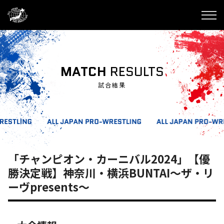
MATCH
RESULTS
試合結果
「チャンピオン・カーニバル2024」【優
勝決定戦】神奈川・横浜BUNTAI～ザ・リ
ーヴpresents～