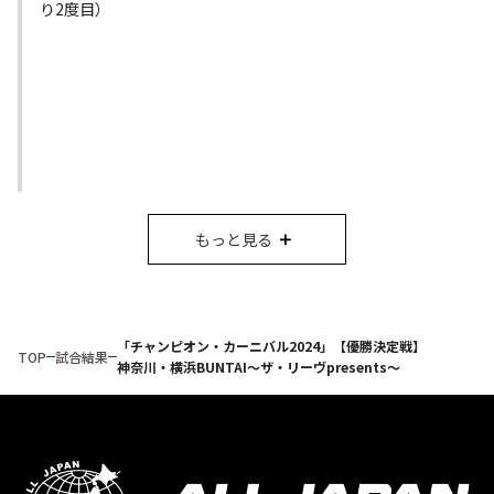
り2度目）
もっと見る
「チャンピオン・カーニバル2024」【優勝決定戦】
TOP
試合結果
神奈川・横浜BUNTAI～ザ・リーヴpresents～