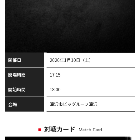
開催日
2026年1月10日（土）
開場時間
17:15
開始時間
18:00
滝沢市ビッグルーフ滝沢
会場
対戦カード
Match Card