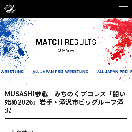
MATCH
RESULTS
試合結果
MUSASHI参戦｜みちのくプロレス「闘い
始め2026」岩手・滝沢市ビッグルーフ滝
沢