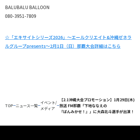
BALUBALU BALLOON
080-3951-7809
☆「エキサイトシリーズ2026」～エールクリエイト&沖縄ゼネラ
ルグループpresents～2月1日（日）那覇大会詳細はこちら
【2.1沖縄大会プロモーション】1月29日(木)
イベント/
TOP
ニュース一覧
放送 FM那覇「下地ななえの
メディア
『ばんみかせ！』」に大森北斗選手が出演！