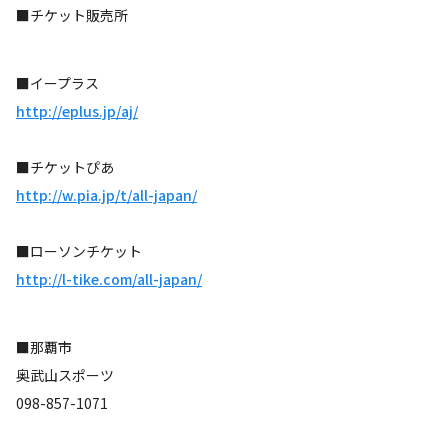
■チケット販売所
■イープラス
http://eplus.jp/aj/
■チケットぴあ
http://w.pia.jp/t/all-japan/
■ローソンチケット
http://l-tike.com/all-japan/
■那覇市
奥武山スポーツ
098-857-1071