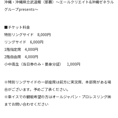
沖縄・沖縄県立武道館（那覇）～エールクリエイト&沖縄ゼネラル
グループpresents～
■チケット料金
特別リングサイド 8,000円
リングサイド 6,000円
1階指定席 4,000円
2階自由席 4,000円
小中高生（当日券のみ・要身分証） 1,000円
※特別リングサイドの一部座席は前方に実況席、本部席がある場
合がございます。予めご了承ください。
※車イスでの観戦希望の方はオールジャパン・プロレスリング㈱
までお問い合わせください