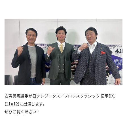
安齊勇馬選手が日テレジータス「プロレスクラシック 伝承DX」
(11)(12)に出演します。
ぜひご覧ください！