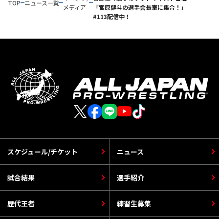
TOP
ニュース一覧
メディア
「宮原健斗の選手会長室に集合！」
#113配信中！
スケジュール/チケット
ニュース
試合結果
選手紹介
歴代王者
練習生募集