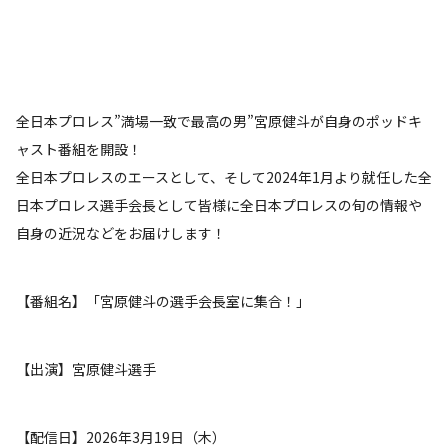
全日本プロレス”満場一致で最高の男”宮原健斗が自身のポッドキ
ャスト番組を開設！
全日本プロレスのエースとして、そして2024年1月より就任した全
日本プロレス選手会長として皆様に全日本プロレスの旬の情報や
自身の近況などをお届けします！
【番組名】「宮原健斗の選手会長室に集合！」
【出演】宮原健斗選手
【配信日】2026年3月19日（木）