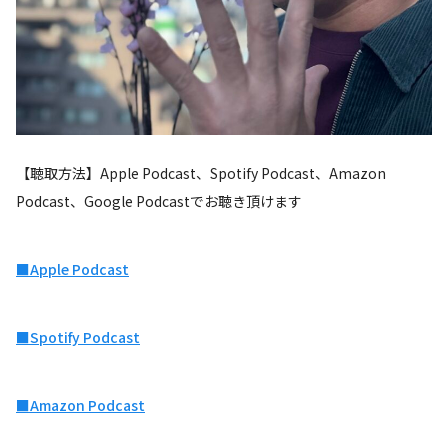
【聴取方法】Apple Podcast、Spotify Podcast、Amazon
Podcast、Google Podcastでお聴き頂けます
■Apple Podcast
■Spotify Podcast
■Amazon Podcast