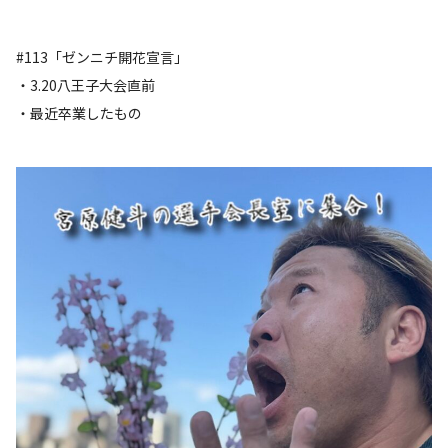
#113「ゼンニチ開花宣言」
・3.20八王子大会直前
・最近卒業したもの