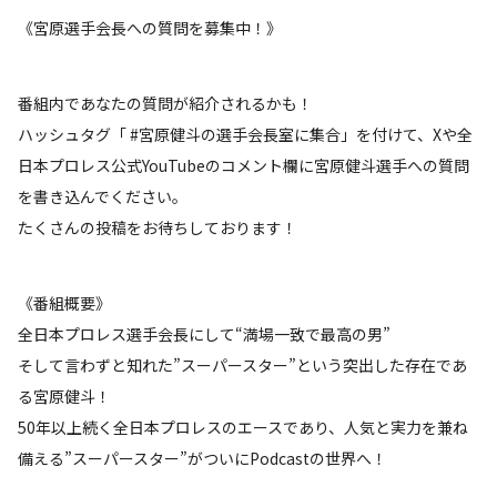
《宮原選手会長への質問を募集中！》
番組内であなたの質問が紹介されるかも！
ハッシュタグ「 #宮原健斗の選手会長室に集合」を付けて、Xや全
日本プロレス公式YouTubeのコメント欄に宮原健斗選手への質問
を書き込んでください。
たくさんの投稿をお待ちしております！
《番組概要》
全日本プロレス選手会長にして“満場一致で最高の男”
そして言わずと知れた”スーパースター”という突出した存在であ
る宮原健斗！
50年以上続く全日本プロレスのエースであり、人気と実力を兼ね
備える”スーパースター”がついにPodcastの世界へ！