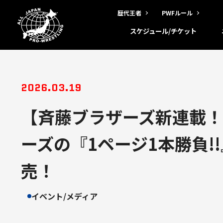
歴代王者
PWFルール
スケジュール/チケット
2026.03.19
【斉藤ブラザーズ新連載！】
ーズの『1ページ1本勝負!
売！
イベント/メディア