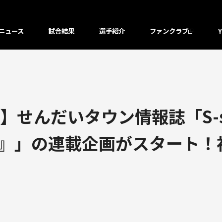
ニュース
試合結果
選手紹介
ファンクラブ
せんだいタウン情報誌「S-s
!』」の連載企画がスタート！初