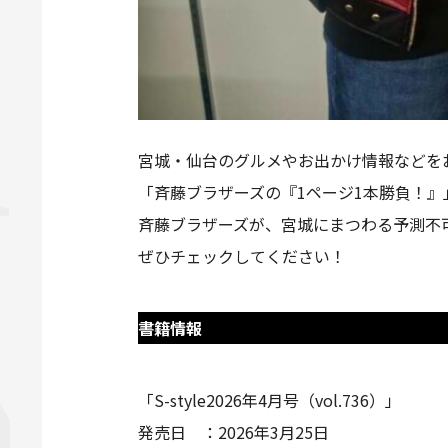
宮城・仙台のグルメやお出かけ情報などをお
「斉藤ブラザーズの『1ページ1本勝負！』
斉藤ブラザーズが、宮城にまつわる予測不
ぜひチェックしてください！
書籍情報
「S-style2026年4月号（vol.736）」
発売日 ：2026年3月25日