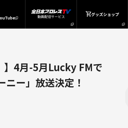
グッズショップ
動画配信サービス
YouTube
月-5月Lucky FMで
ャーニー」放送決定！