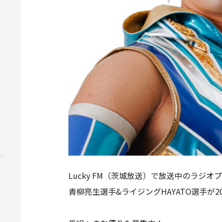
Lucky FM（茨城放送）で放送中のラジオプログラム
青柳亮生選手&ライジングHAYATO選手が2