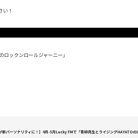
さい！
ATOのロックンロールジャーニー」
が新パーソナリティに！】4月-5月Lucky FMで「青柳亮生とライジングHAYAT