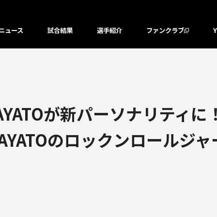
ニュース
試合結果
選手紹介
ファンクラブ
ATOが新パーソナリティに！】4
AYATOのロックンロールジ