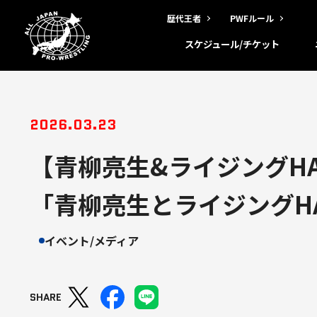
歴代王者
PWFルール
スケジュール/チケット
2026.03.23
【青柳亮生&ライジングHAY
「青柳亮生とライジングH
イベント/メディア
SHARE