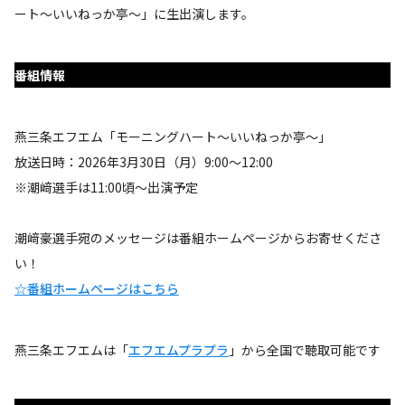
ート〜いいねっか亭〜」に生出演します。
番組情報
燕三条エフエム「モーニングハート〜いいねっか亭〜」
放送日時：2026年3月30日（月）9:00～12:00
※潮﨑選手は11:00頃～出演予定
潮﨑豪選手宛のメッセージは番組ホームページからお寄せくださ
い！
☆番組ホームページはこちら
燕三条エフエムは「
エフエムプラプラ
」から全国で聴取可能です