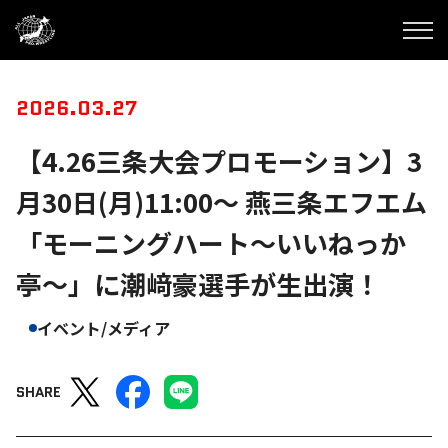
2026.03.27
【4.26三条大会プロモーション】3
月30日(月)11:00～ 燕三条エフエム
「モーニングハート〜いいねっか
亭〜」に潮﨑豪選手が生出演！
イベント/メディア
SHARE