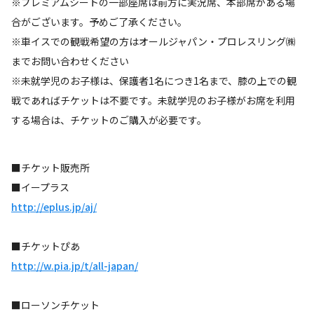
※プレミアムシートの一部座席は前方に実況席、本部席がある場
合がございます。予めご了承ください。
※車イスでの観戦希望の方はオールジャパン・プロレスリング㈱
までお問い合わせください
※未就学児のお子様は、保護者1名につき1名まで、膝の上での観
戦であればチケットは不要です。未就学児のお子様がお席を利用
する場合は、チケットのご購入が必要です。
■チケット販売所
■イープラス
http://eplus.jp/aj/
■チケットぴあ
http://w.pia.jp/t/all-japan/
■ローソンチケット