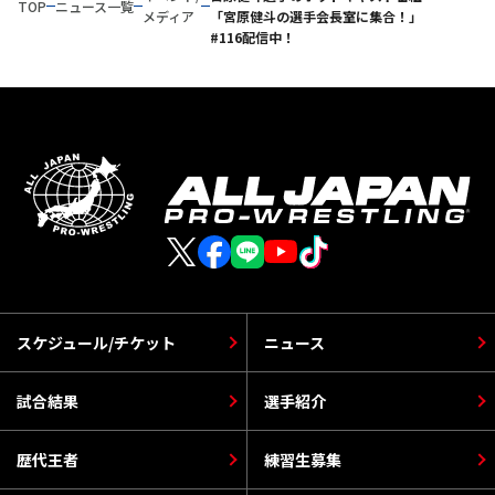
TOP
ニュース一覧
メディア
「宮原健斗の選手会長室に集合！」
#116配信中！
スケジュール/チケット
ニュース
試合結果
選手紹介
歴代王者
練習生募集