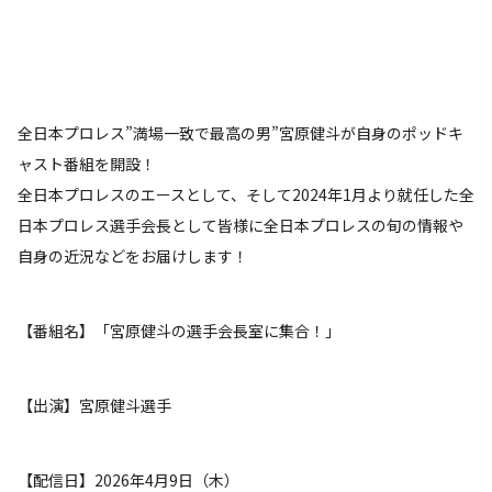
全日本プロレス”満場一致で最高の男”宮原健斗が自身のポッドキ
ャスト番組を開設！
全日本プロレスのエースとして、そして2024年1月より就任した全
日本プロレス選手会長として皆様に全日本プロレスの旬の情報や
自身の近況などをお届けします！
【番組名】「宮原健斗の選手会長室に集合！」
【出演】宮原健斗選手
【配信日】2026年4月9日（木）