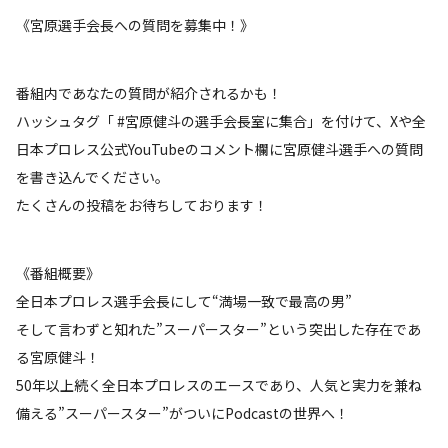
《宮原選手会長への質問を募集中！》
番組内であなたの質問が紹介されるかも！
ハッシュタグ「 #宮原健斗の選手会長室に集合」を付けて、Xや全
日本プロレス公式YouTubeのコメント欄に宮原健斗選手への質問
を書き込んでください。
たくさんの投稿をお待ちしております！
《番組概要》
全日本プロレス選手会長にして“満場一致で最高の男”
そして言わずと知れた”スーパースター”という突出した存在であ
る宮原健斗！
50年以上続く全日本プロレスのエースであり、人気と実力を兼ね
備える”スーパースター”がついにPodcastの世界へ！