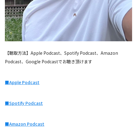
【聴取方法】Apple Podcast、Spotify Podcast、Amazon
Podcast、Google Podcastでお聴き頂けます
■Apple Podcast
■Spotify Podcast
■Amazon Podcast