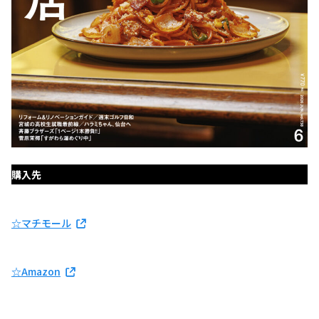
購入先
☆マチモール
☆Amazon