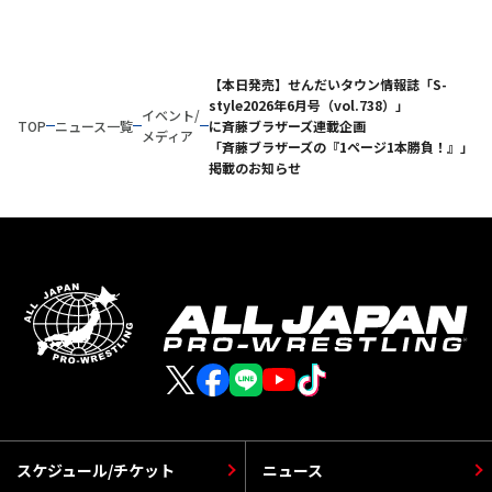
【本日発売】せんだいタウン情報誌「S-
style2026年6月号（vol.738）」
イベント/
TOP
ニュース一覧
に斉藤ブラザーズ連載企画
メディア
「斉藤ブラザーズの『1ページ1本勝負！』」
掲載のお知らせ
スケジュール/チケット
ニュース