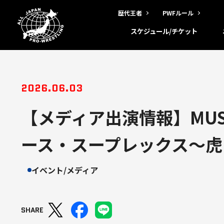
歴代王者
PWFルール
スケジュール/チケット
2026.06.03
【メディア出演情報】MUS
ース・スープレックス～虎 
イベント/メディア
SHARE