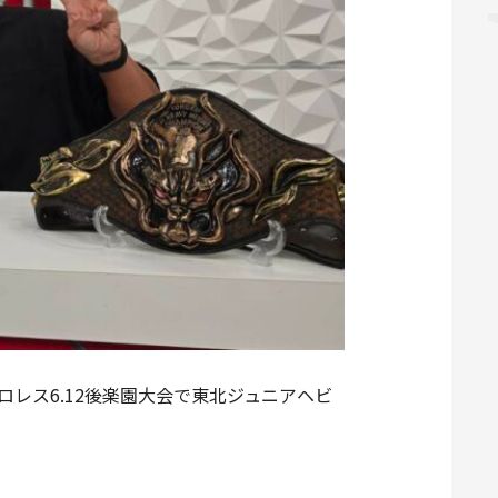
プロレス6.12後楽園大会で東北ジュニアヘビ