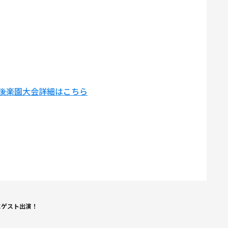
金）後楽園大会詳細はこちら
」にゲスト出演！