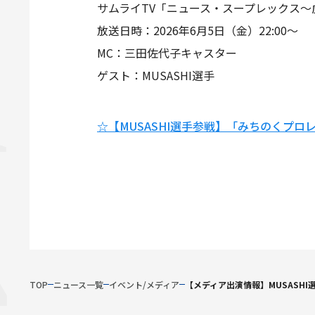
サムライTV「ニュース・スープレックス～虎 
放送日時：2026年6月5日（金）22:00～
MC：三田佐代子キャスター
ゲスト：MUSASHI選手
☆【MUSASHI選手参戦】「みちのくプロレス
TOP
ニュース一覧
イベント/メディア
【メディア出演情報】MUSASHI