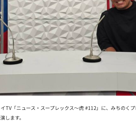
ムライTV「ニュース・スープレックス～虎 #112」に、みちのく
出演します。