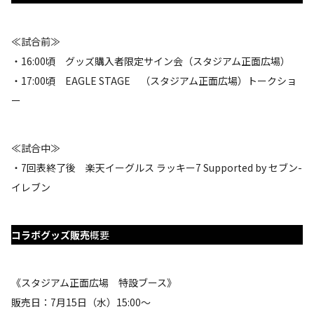
≪試合前≫
・16:00頃 グッズ購入者限定サイン会（スタジアム正面広場）
・17:00頃 EAGLE STAGE （スタジアム正面広場）トークショ
ー
≪試合中≫
・7回表終了後 楽天イーグルス ラッキー7 Supported by セブン-
イレブン
コラボグッズ販売
概要
《スタジアム正面広場 特設ブース》
販売日：7月15日（水）15:00～