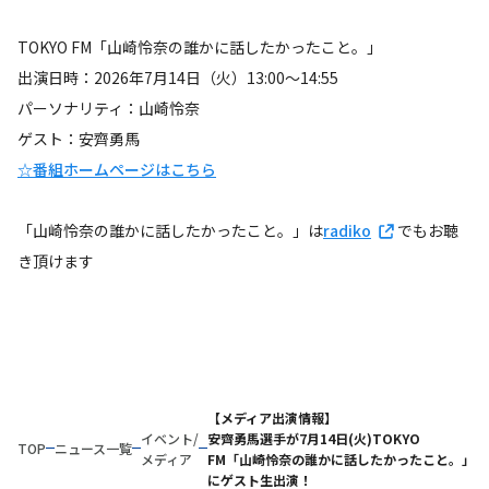
TOKYO FM「山崎怜奈の誰かに話したかったこと。」
出演日時：2026年7月14日（火）13:00～14:55
パーソナリティ：山崎怜奈
ゲスト：安齊勇馬
☆番組ホームページはこちら
「山崎怜奈の誰かに話したかったこと。」は
radiko
でもお聴
き頂けます
【メディア出演情報】
イベント/
安齊勇馬選手が7月14日(火)TOKYO
TOP
ニュース一覧
メディア
FM「山崎怜奈の誰かに話したかったこと。」
にゲスト生出演！