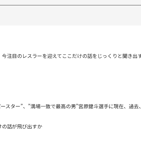
、今注目のレスラーを迎えてここだけの話をじっくりと聞き出
パースター”、”満場一致で最高の男”宮原健斗選手に現在、過
けの話が飛び出すか