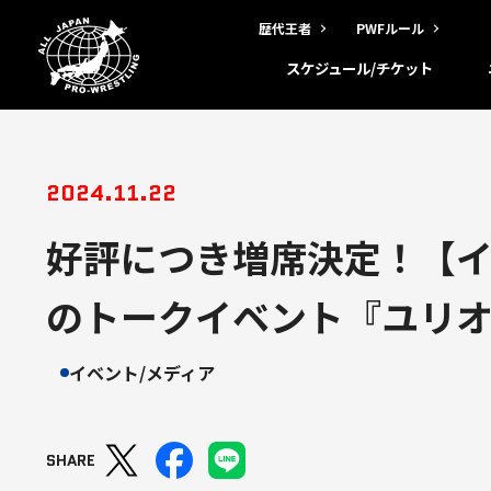
歴代王者
PWFルール
スケジュール/チケット
2024.11.22
好評につき増席決定！【イ
のトークイベント『ユリオ
イベント/メディア
SHARE