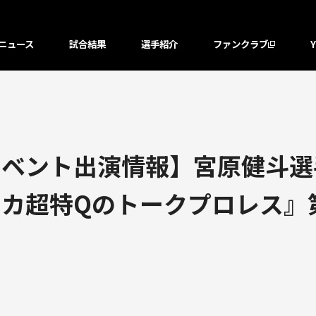
ニュース
試合結果
選手紹介
ファンクラブ
ベント出演情報】宮原健斗選手
カ超特Qのトークプロレス』