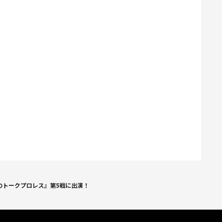
のトークプロレス』第5戦に出演！