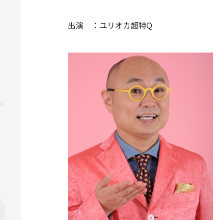
出演 ：ユリオカ超特Q