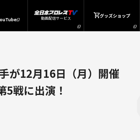
グッズショップ
動画配信サービス
YouTube
が12月16日（月）開催
第5戦に出演！