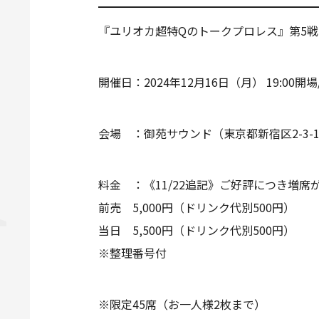
『ユリオカ超特Qのトークプロレス』第5戦
開催日：2024年12月16日（月） 19:00開場/
会場 ：御苑サウンド（東京都新宿区2-3-1
料金 ：《11/22追記》ご好評につき増
前売 5,000円（ドリンク代別500円）
当日 5,500円（ドリンク代別500円）
※整理番号付
※限定45席（お一人様2枚まで）