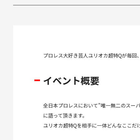
プロレス大好き芸人ユリオカ超特Qが毎回
イベント概要
全日本プロレスにおいて”唯一無二のスー
に語って頂きます。
ユリオカ超特Qを相手に一体どんなここだ