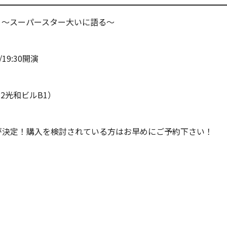
 ～スーパースター大いに語る～
19:30開演
2光和ビルB1）
席が決定！購入を検討されている方はお早めにご予約下さい！