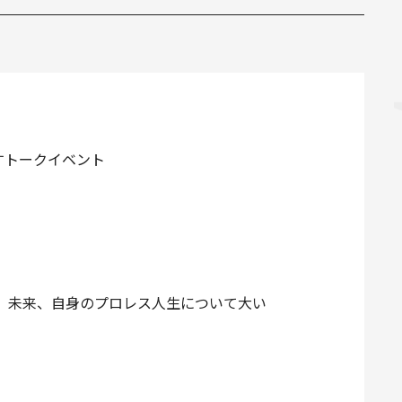
すトークイベント
去、未来、自身のプロレス人生について大い