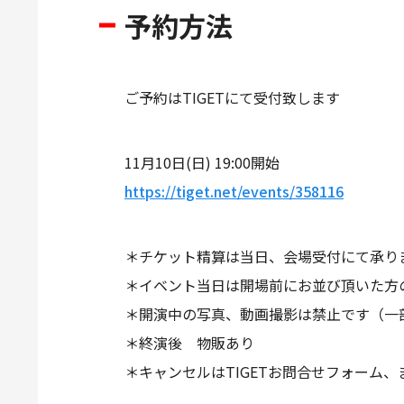
予約方法
ご予約はTIGETにて受付致します
11月10日(日) 19:00開始
https://tiget.net/events/358116
＊チケット精算は当日、会場受付にて承り
＊イベント当日は開場前にお並び頂いた方
＊開演中の写真、動画撮影は禁止です（一
＊終演後 物販あり
＊キャンセルはTIGETお問合せフォーム