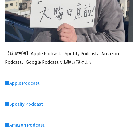
【聴取方法】Apple Podcast、Spotify Podcast、Amazon
Podcast、Google Podcastでお聴き頂けます
■Apple Podcast
■Spotify Podcast
■Amazon Podcast