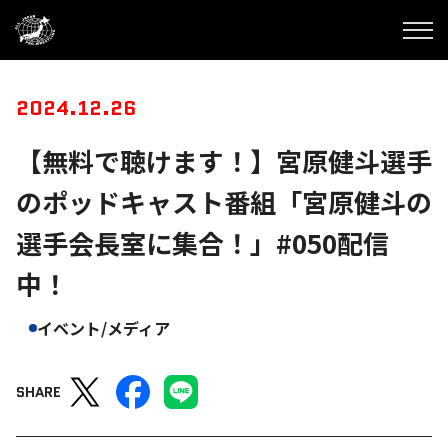
2024.12.26
【無料で聴けます！】宮原健斗選手
のポッドキャスト番組「宮原健斗の
選手会長室に集合！」#050配信
中！
イベント/メディア
SHARE