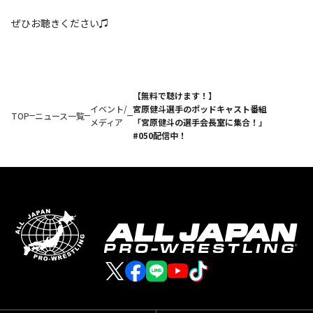
ぜひお聴きください♫
【無料で聴けます！】
イベント/
宮原健斗選手のポッドキャスト番組
TOP
ニュース一覧
メディア
「宮原健斗の選手会長室に集合！」
#050配信中！