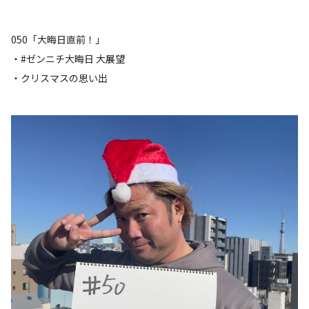
050「大晦日直前！」
・#ゼンニチ大晦日 大展望
・クリスマスの思い出