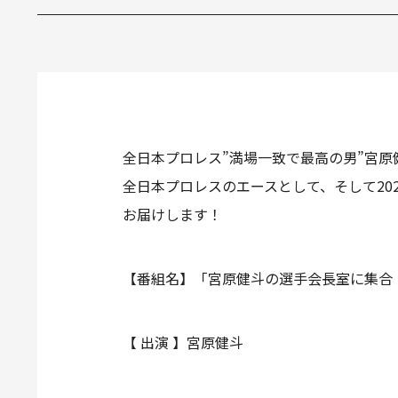
全日本プロレス”満場一致で最高の男”宮
全日本プロレスのエースとして、そして20
お届けします！
【番組名】「宮原健斗の選手会長室に集合
【 出演 】宮原健斗