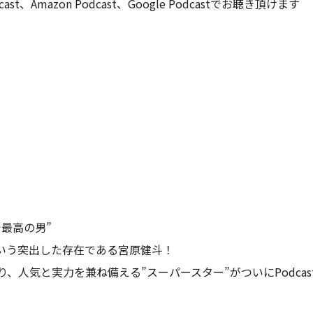
dcast、Amazon Podcast、Google Podcastでお聴き頂けます
最高の男”
という突出した存在である宮原健斗！
、人気と実力を兼ね備える”スーパースター”がついにPodcas