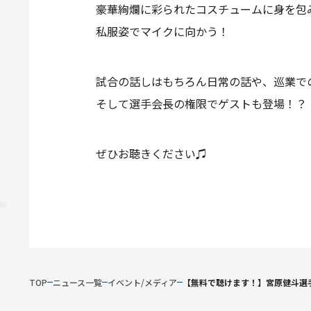
豪華絢爛に彩られたコスチュームに身を包
私服姿でマイクに向かう！
試合の話しはもちろん日常の話や、巡業で
そして選手会長の権限でゲストも登場！？
ぜひお聴きください♫
TOP
ニュース一覧
イベント/メディア
【無料で聴けます！】宮原健斗選