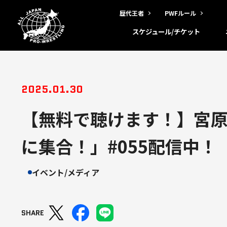
歴代王者
PWFルール
スケジュール/チケット
2025.01.30
【無料で聴けます！】宮
に集合！」#055配信中！
イベント/メディア
SHARE