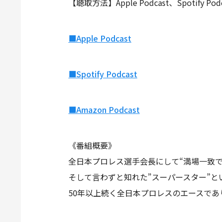
【聴取方法】Apple Podcast、Spotify Po
■Apple Podcast
■Spotify Podcast
■Amazon Podcast
《番組概要》
全日本プロレス選手会長にして“満場一致で
そして言わずと知れた”スーパースター”
50年以上続く全日本プロレスのエースであり