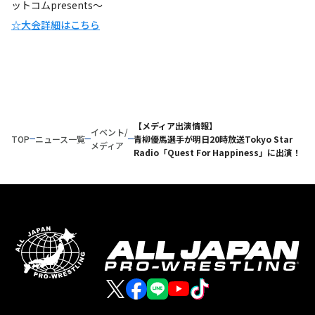
ットコムpresents～
☆大会詳細はこちら
【メディア出演情報】
イベント/
TOP
ニュース一覧
青柳優馬選手が明日20時放送Tokyo Star
メディア
Radio「Quest For Happiness」に出演！