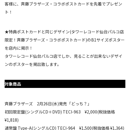
客様に、斉藤ブラザーズ・コラボポストカードを先着でプレゼン
ト！
★特典ポストカードと同じデザイン(タワーレコード仙台パルコ店
限定！斉藤ブラザーズ・コラボポストカード)のB1サイズポスター
を店内に掲示！
タワーレコード仙台パルコ店でしか、見ることが出来ないデザイ
ンのポスターを掲出致します。
対象商品
斉藤ブラザーズ 2月26日(水)発売「どっち？」
初回限定盤(シングルCD＋DVD) TECI-963 ¥2,000(税抜価格
¥1,818)
通常盤 Type-A(シングルCD) TECI-964 ¥1,500(税抜価格 ¥1,364)