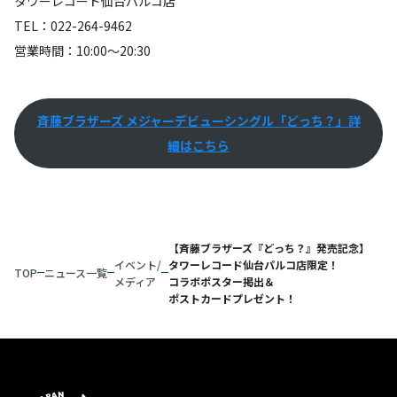
タワーレコード仙台パルコ店
TEL：022-264-9462
営業時間：10:00～20:30
斉藤ブラザーズ メジャーデビューシングル「どっち？」詳
細はこちら
【斉藤ブラザーズ『どっち？』発売記念】
イベント/
タワーレコード仙台パルコ店限定！
TOP
ニュース一覧
メディア
コラボポスター掲出＆
ポストカードプレゼント！