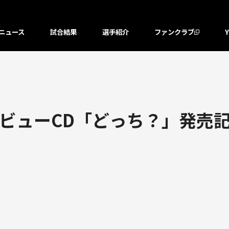
ニュース
試合結果
選手紹介
ファンクラブ
ビューCD「どっち？」発売記
！