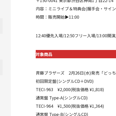
〒150-0041 東京都渋谷区神南1丁目22-14
内容：ミニライブ＆特典会(握手会・サイン
時間：販売開始▶︎11:00
12:40優先入場/12:50フリー入場/13:00開演
対象商品
斉藤ブラザーズ 2月26日(水)発売「どっ
初回限定盤(シングルCD＋DVD)
TECI-963 ¥2,000(税抜価格 ¥1,818)
通常盤 Type-A(シングルCD)
TECI-964 ¥1,500(税抜価格 ¥1,364)
通常盤 Type-B(シングルCD)