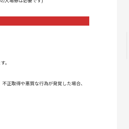
の入場券は必要です)
ます。
。不正取得や悪質な行為が発覚した場合、