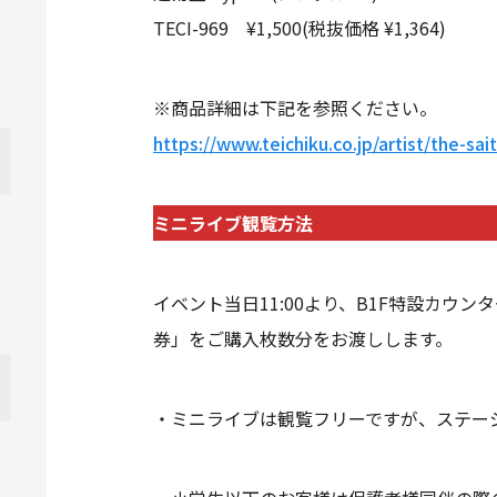
TECI-969 ¥1,500(税抜価格 ¥1,364)
※商品詳細は下記を参照ください。
https://www.teichiku.co.jp/artist/the-sai
ミニライブ観覧方法
イベント当日11:00より、B1F特設カ
券」をご購入枚数分をお渡しします。
・ミニライブは観覧フリーですが、ステー