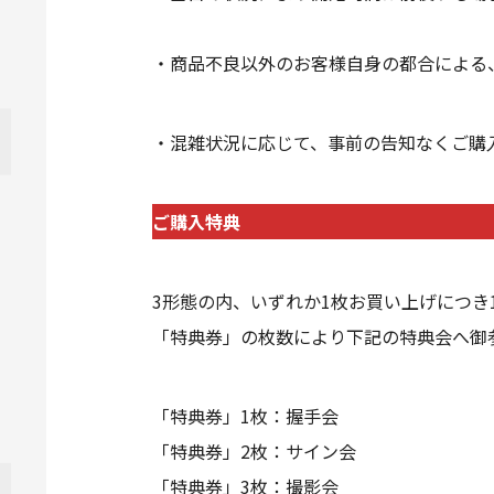
・商品不良以外のお客様自身の都合による
・混雑状況に応じて、事前の告知なくご購
ご購入特典
3形態の内、いずれか1枚お買い上げにつき
「特典券」の枚数により下記の特典会へ御
「特典券」1枚：握手会
「特典券」2枚：サイン会
「特典券」3枚：撮影会