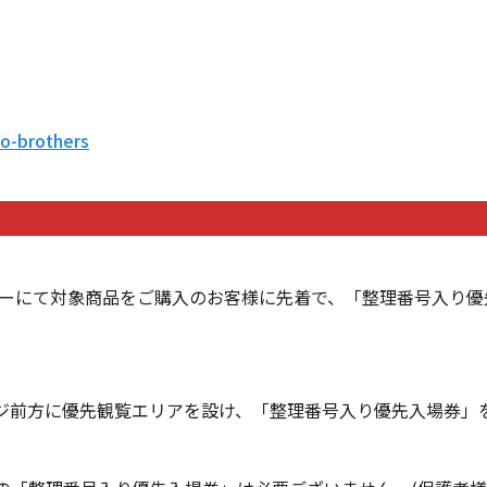
to-brothers
ウンターにて対象商品をご購入のお客様に先着で、「整理番号入り
ジ前方に優先観覧エリアを設け、「整理番号入り優先入場券」