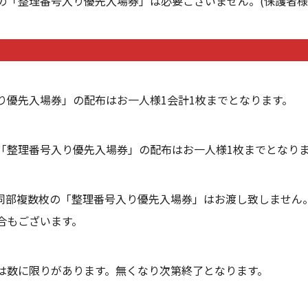
の「整理番号入り優先入場券」は必要ございません。(保護者様
り優先入場券」の配布はお一人様1会計1枚までとなります。
「整理番号入り優先入場券」の配布はお一人様1枚までとなり
同部複数枚の「整理番号入り優先入場券」はお渡し致しません
合もございます。
は数に限りがあります。無くなり次第終了となります。