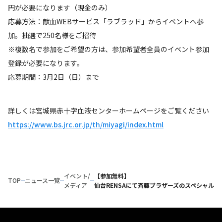
円が必要になります（現金のみ）
応募方法：献血WEBサービス「ラブラッド」からイベントへ参
加。抽選で250名様をご招待
※複数名で参加をご希望の方は、参加希望者全員のイベント参加
登録が必要になります。
応募期間：3月2日（日）まで
詳しくは宮城県赤十字血液センターホームページをご覧ください
https://www.bs.jrc.or.jp/th/miyagi/index.html
イベント/
【参加無料】
TOP
ニュース一覧
メディア
仙台RENSAにて斉藤ブラザーズのスペシャル