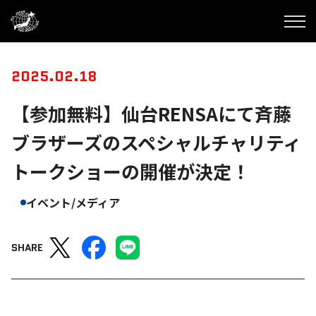
2025.02.18
【参加無料】仙台RENSAにて斉藤
ブラザーズのスペシャルチャリティ
トークショーの開催が決定！
イベント/メディア
SHARE