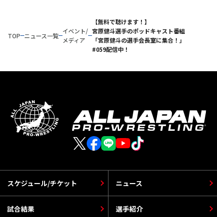
【無料で聴けます！】
イベント/
宮原健斗選手のポッドキャスト番組
TOP
ニュース一覧
メディア
「宮原健斗の選手会長室に集合！」
#059配信中！
スケジュール/チケット
ニュース
試合結果
選手紹介