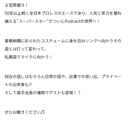
る宮原健斗！
50年以上続く全日本プロレスのエースであり、人気と実力を兼ね
備える”スーパースター”がついにPodcastの世界へ！
豪華絢爛に彩られたコスチュームに身を包みリングへ向かうその
姿とは打って変わって、
私服姿でマイクに向かう！
試合の話しはもちろん日常の話や、巡業での思い出、プライベー
トの出来事も⁉
そして選手会長の権限でゲストも登場！？
ぜひお聴きください♫