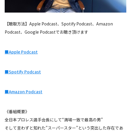
【聴取方法】Apple Podcast、Spotify Podcast、Amazon
Podcast、Google Podcastでお聴き頂けます
■Apple Podcast
■Spotify Podcast
■Amazon Podcast
《番組概要》
全日本プロレス選手会長にして“満場一致で最高の男”
そして言わずと知れた”スーパースター”という突出した存在であ