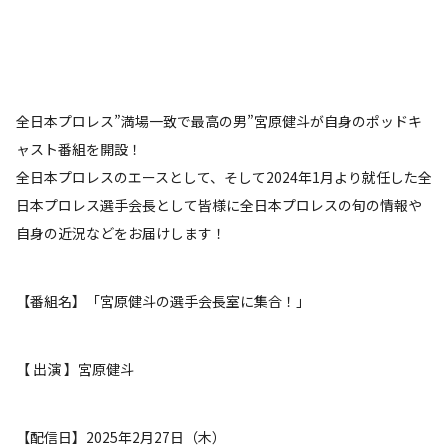
全日本プロレス”満場一致で最高の男”宮原健斗が自身のポッドキ
ャスト番組を開設！
全日本プロレスのエースとして、そして2024年1月より就任した全
日本プロレス選手会長として皆様に全日本プロレスの旬の情報や
自身の近況などをお届けします！
【番組名】「宮原健斗の選手会長室に集合！」
【 出演 】宮原健斗
【配信日】2025年2月27日（木）