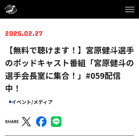
2025.02.27
【無料で聴けます！】宮原健斗選手
のポッドキャスト番組「宮原健斗の
選手会長室に集合！」#059配信
中！
イベント/メディア
SHARE