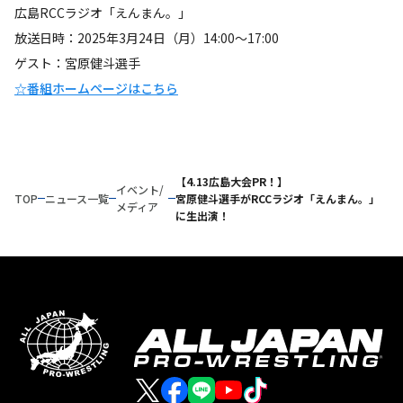
広島RCCラジオ「えんまん。」
放送日時：2025年3月24日（月）14:00～17:00
ゲスト：宮原健斗選手
☆番組ホームページはこちら
【4.13広島大会PR！】
イベント/
TOP
ニュース一覧
宮原健斗選手がRCCラジオ「えんまん。」
メディア
に生出演！