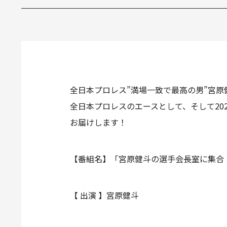
全日本プロレス”満場一致で最高の男”宮
全日本プロレスのエースとして、そして20
お届けします！
【番組名】「宮原健斗の選手会長室に集合
【 出演 】宮原健斗