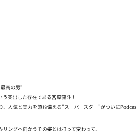
最高の男”
という突出した存在である宮原健斗！
、人気と実力を兼ね備える”スーパースター”がついにPodcas
みリングへ向かうその姿とは打って変わって、