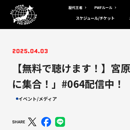
歴代王者
PWFルール
スケジュール/チケット
2025.04.03
【無料で聴けます！】宮
に集合！」#064配信中！
イベント/メディア
SHARE