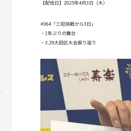
【配信日】2025年4月3日（木）
#064「三冠挑戦から3日」
・1年ぶりの舞台
・3.29大田区大会振り返り