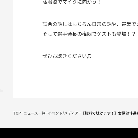
私服姿でマイクに向かう！
試合の話しはもちろん日常の話や、巡業で
そして選手会長の権限でゲストも登場！？
ぜひお聴きください♫
TOP
ニュース一覧
イベント/メディア
【無料で聴けます！】宮原健斗選