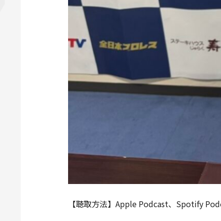
【聴取方法】Apple Podcast、Spotify Po