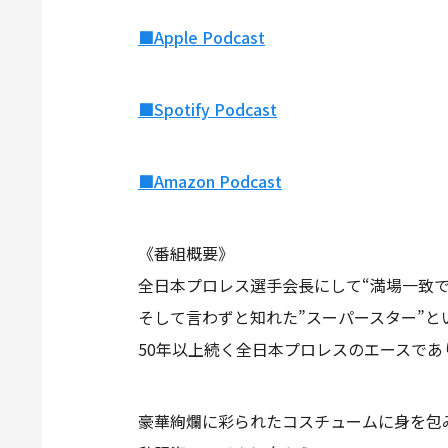
■Apple Podcast
■Spotify Podcast
■Amazon Podcast
《番組概要》
全日本プロレス選手会長にして“満場一致で
そして言わずと知れた”スーパースター”
50年以上続く全日本プロレスのエースであり
豪華絢爛に彩られたコスチュームに身を包