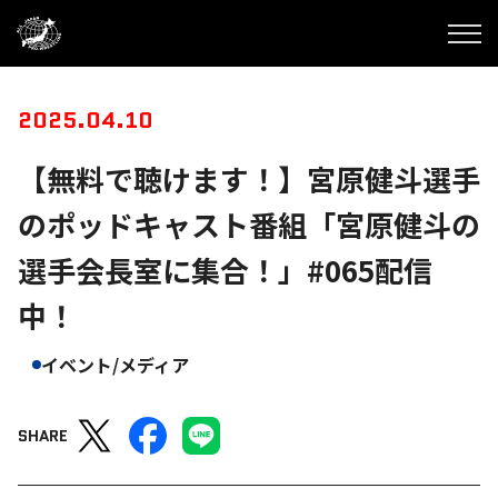
2025.04.10
【無料で聴けます！】宮原健斗選手
のポッドキャスト番組「宮原健斗の
選手会長室に集合！」#065配信
中！
イベント/メディア
SHARE