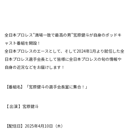
全日本プロレス”満場一致で最高の男”宮原健斗が自身のポッドキ
ャスト番組を開設！
全日本プロレスのエースとして、そして2024年1月より就任した全
日本プロレス選手会長として皆様に全日本プロレスの旬の情報や
自身の近況などをお届けします！
【番組名】「宮原健斗の選手会長室に集合！」
【 出演 】宮原健斗
【配信日】2025年4月10日（木）