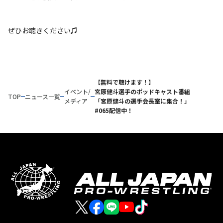
ぜひお聴きください♫
【無料で聴けます！】
イベント/
宮原健斗選手のポッドキャスト番組
TOP
ニュース一覧
メディア
「宮原健斗の選手会長室に集合！」
#065配信中！