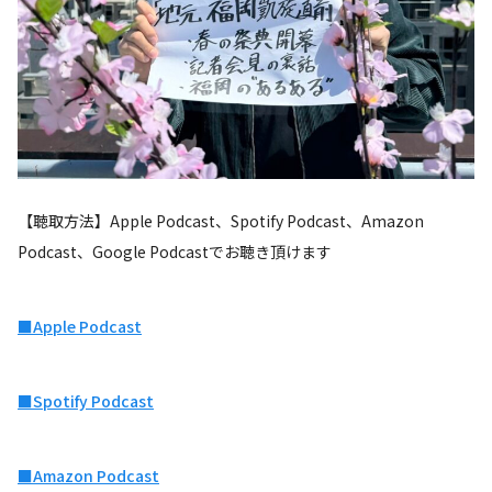
【聴取方法】Apple Podcast、Spotify Podcast、Amazon
Podcast、Google Podcastでお聴き頂けます
■Apple Podcast
■Spotify Podcast
■Amazon Podcast