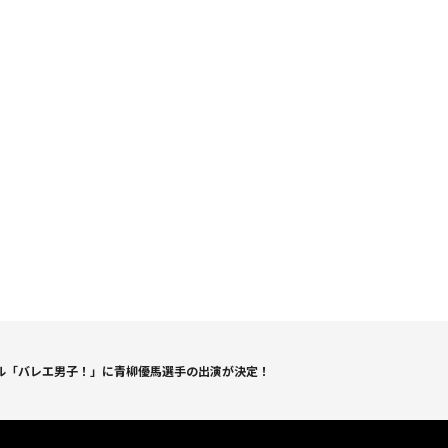
ル「バレエ男子！」に青柳優馬選手の出演が決定！