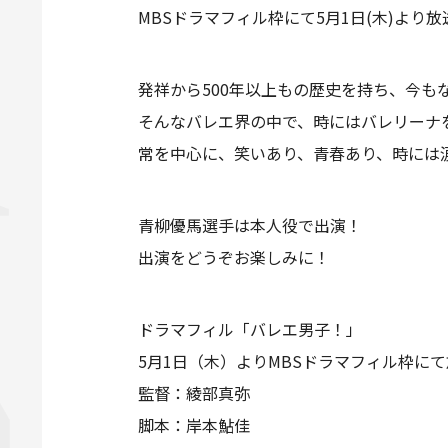
MBSドラマフィル枠にて5月1日(木)よ
発祥から500年以上もの歴史を持ち、今
そんなバレエ界の中で、時にはバレリーナ
常を中心に、笑いあり、青春あり、時には
青柳優馬選手は本人役で出演！
出演をどうぞお楽しみに！
ドラマフィル「バレエ男子！」
5月1日（木）よりMBSドラマフィル枠に
監督：綾部真弥
脚本：岸本鮎佳