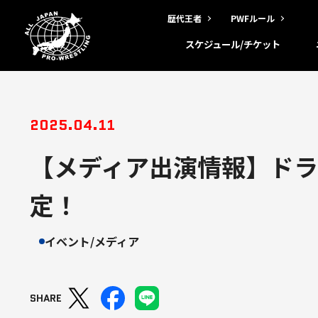
歴代王者
PWFルール
スケジュール/チケット
2025.04.11
【メディア出演情報】ド
定！
イベント/メディア
SHARE