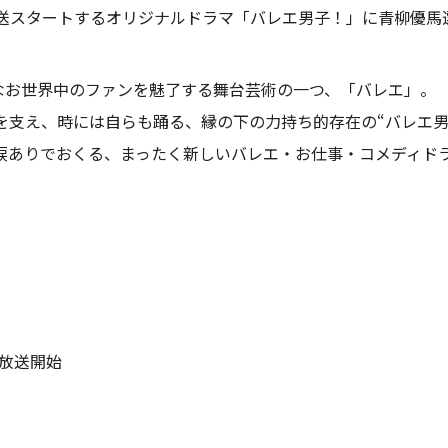
り放送スタートするオリジナルドラマ「バレエ男子！」に青柳優
もなお世界中のファンを魅了する舞台芸術の一つ、「バレエ」。
を支え、時には自らも踊る、縁の下の力持ち的存在の“バレエ男
涙ありでおくる、まったく新しいバレエ・お仕事・コメディド
て放送開始