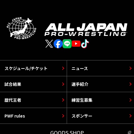
スケジュール/チケット
ニュース
試合結果
選手紹介
歴代王者
練習生募集
PWF rules
スポンサー
GOODS SHOP