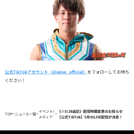
公式TikTokアカウント（@ajpw_official）
をフォローしてお待ち
ください！
イベント/
《※5/26追記》配信時間変更のお知らせ
TOP
ニュース一覧
メディア
【公式TikTok】5月のLIVE配信が決定！